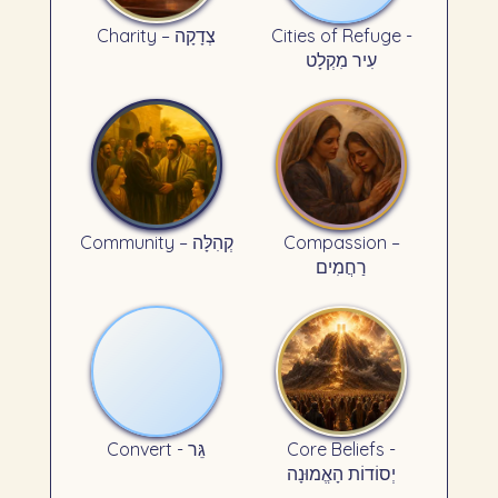
Charity – צְדָקָה
Cities of Refuge -
עִיר מִקְלָט
Community – קְהִלָּה
Compassion –
רַחֲמִים
Convert - גֵּר
Core Beliefs -
יְסוֹדוֹת הָאֱמוּנָה