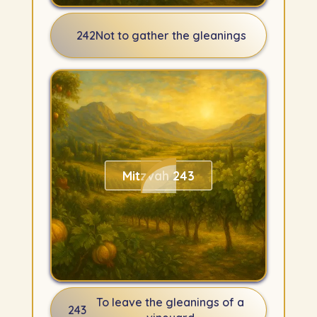
242
Not to gather the gleanings
Mitzvah 243
To leave the gleanings of a
243