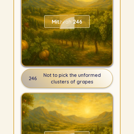
Mitzvah 246
Not to pick the unformed
246
clusters of grapes