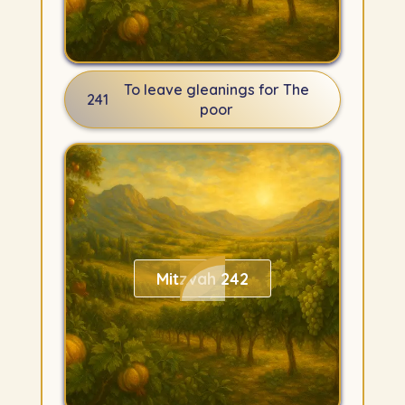
To leave gleanings for The
241
poor
Mitzvah 242