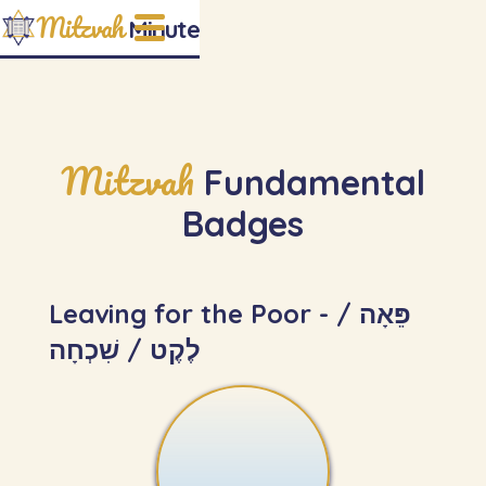
Mitzvah
Minute
Mitzvah
Fundamental
Badges
Leaving for the Poor - פֵּאָה /
לֶקֶט / שִׁכְחָה