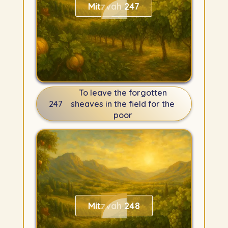
Mitzvah 247
To leave the forgotten
247
sheaves in the field for the
poor
Mitzvah 248