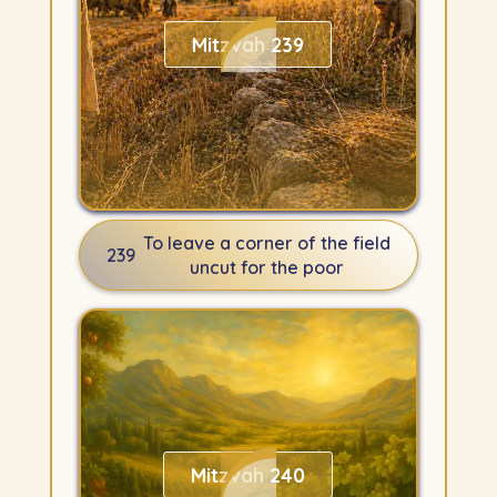
Mitzvah 239
To leave a corner of the field
239
uncut for the poor
Mitzvah 240